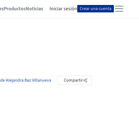
es
Productos
Noticias
Iniciar sesión
Crear una cuenta
 de Alejandra Baz Villanueva
Compartir