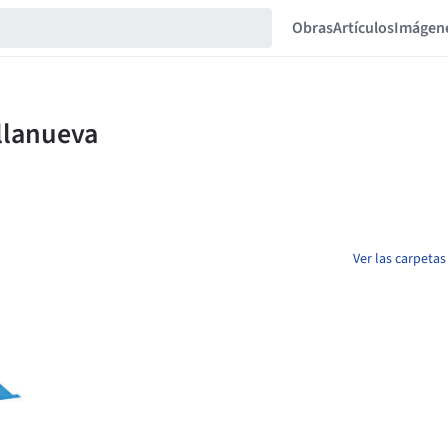
Obras
Artículos
Imágen
Ver las carpetas