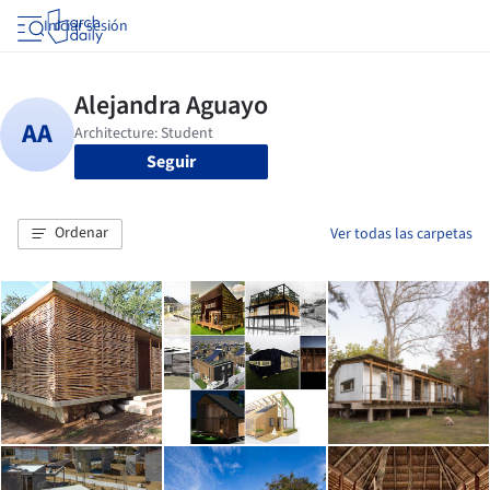
Iniciar sesión
Seguir
Ordenar
Ver todas las carpetas