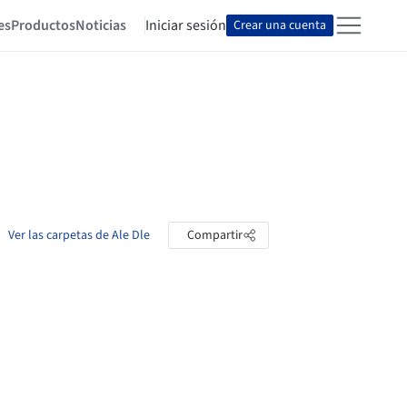
es
Productos
Noticias
Iniciar sesión
Crear una cuenta
Ver las carpetas de Ale Dle
Compartir