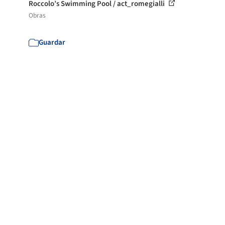
Roccolo’s Swimming Pool / act_romegialli
Obras
Guardar