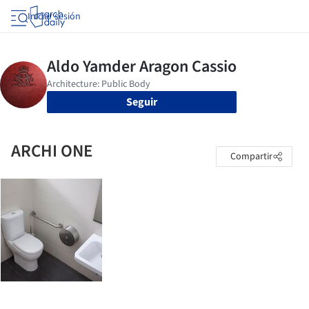
Iniciar sesión
Seguir
ARCHI ONE
Compartir