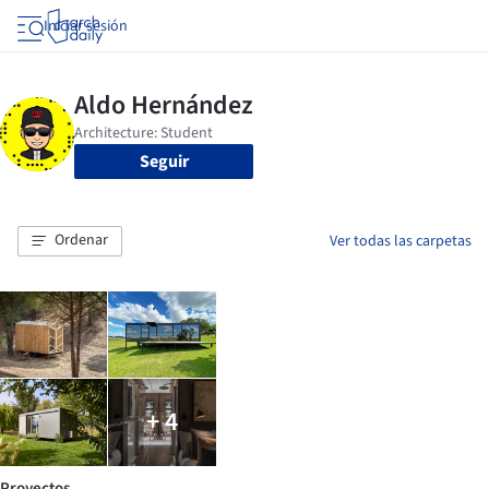
Iniciar sesión
Seguir
Ordenar
Ver todas las carpetas
+ 4
Proyectos