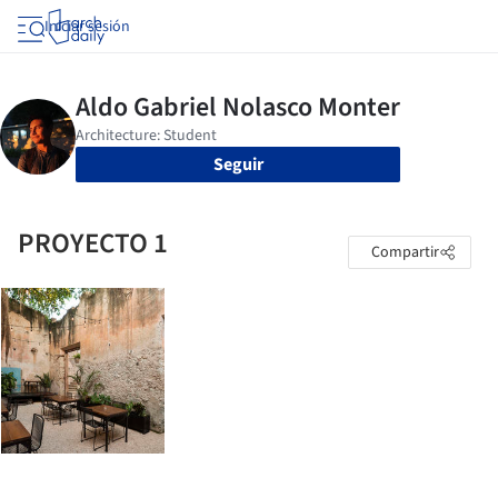
Iniciar sesión
Seguir
PROYECTO 1
Compartir