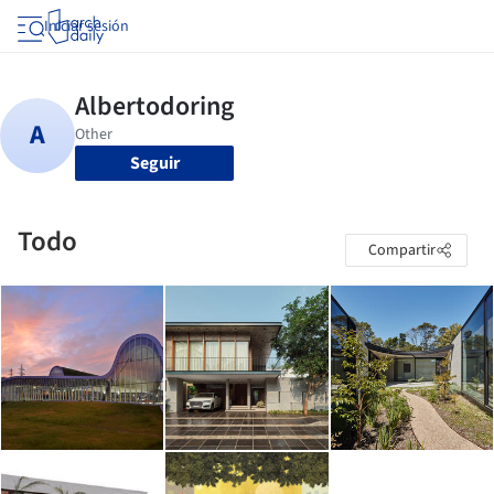
Iniciar sesión
Seguir
Todo
Compartir