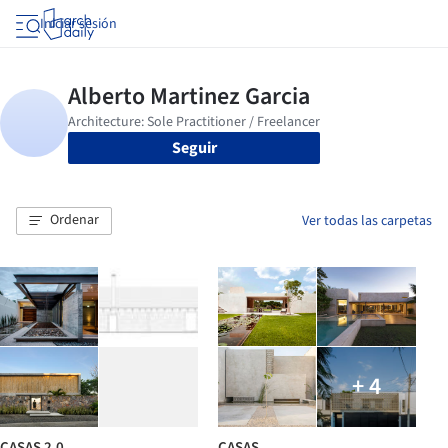
Iniciar sesión
Seguir
Ordenar
Ver todas las carpetas
+ 4
CASAS 2.0
CASAS