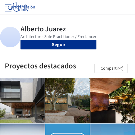
Iniciar sesión
Seguir
Proyectos destacados
Compartir