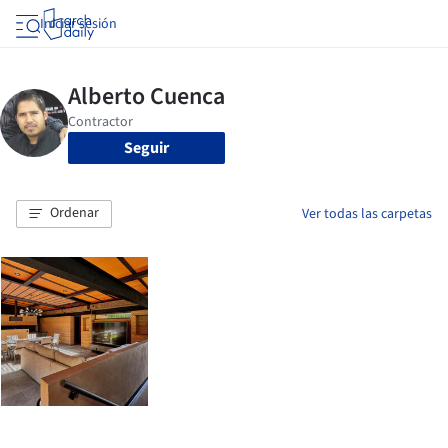
Iniciar sesión
Seguir
Ordenar
Ver todas las carpetas