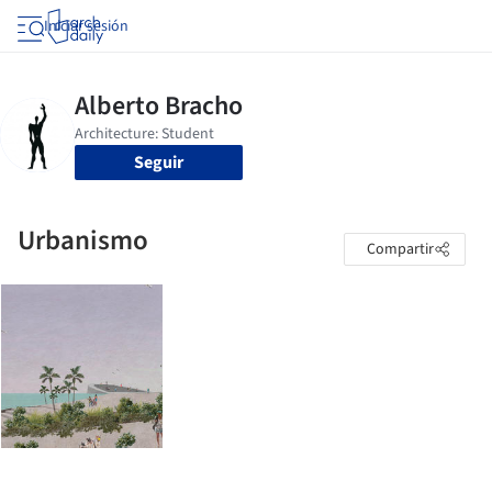
Iniciar sesión
Seguir
Urbanismo
Compartir