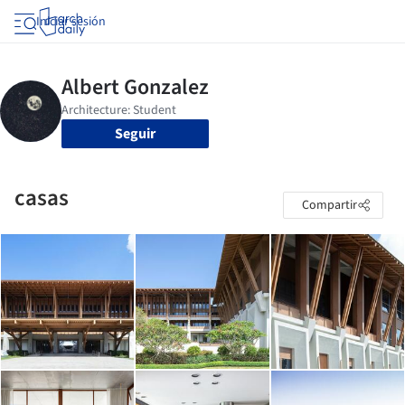
Iniciar sesión
Seguir
casas
Compartir