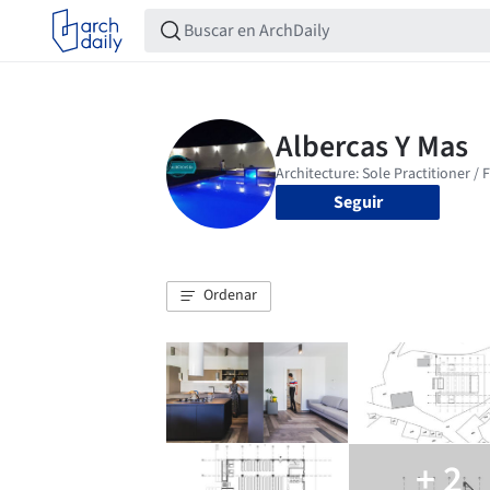
Seguir
Ordenar
+ 2