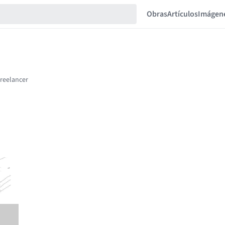
Obras
Artículos
Imágen