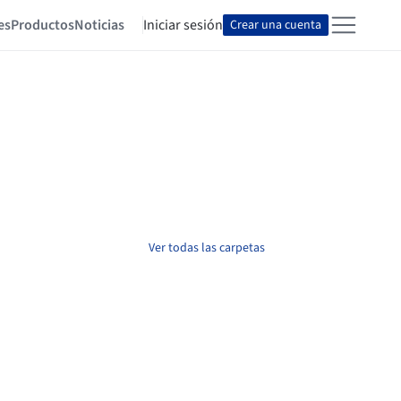
es
Productos
Noticias
Iniciar sesión
Crear una cuenta
Ver todas las carpetas