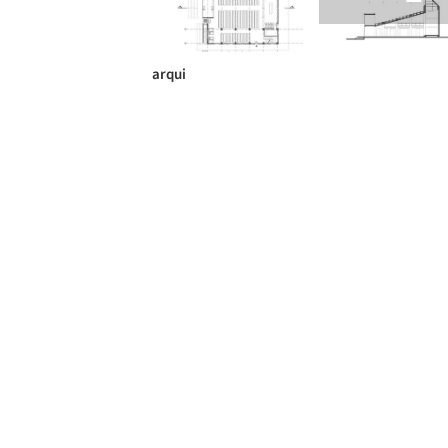
arqui