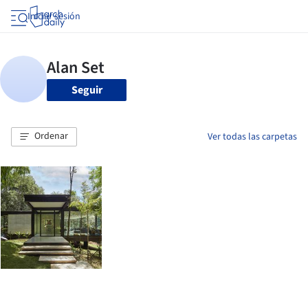
Iniciar sesión
Seguir
Ordenar
Ver todas las carpetas