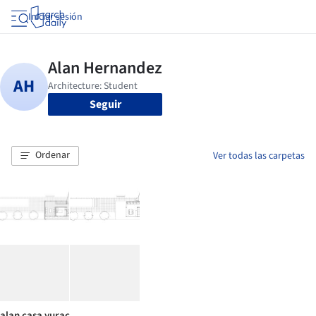
Iniciar sesión
Seguir
Ordenar
Ver todas las carpetas
alan casa yurac