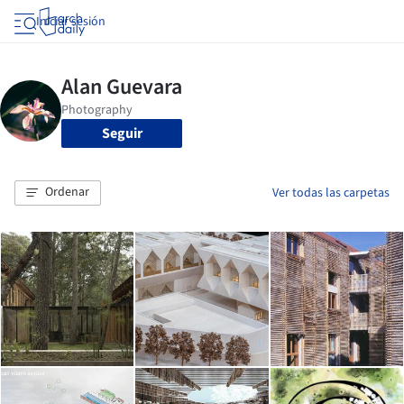
Iniciar sesión
Seguir
Ordenar
Ver todas las carpetas