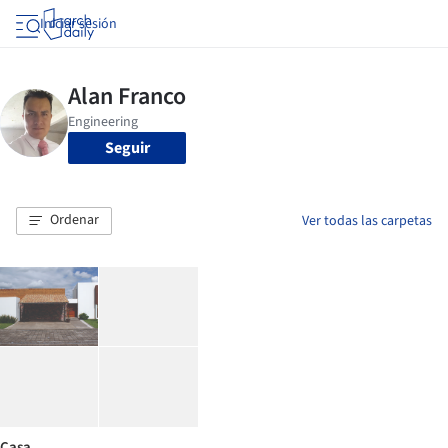
Iniciar sesión
Seguir
Ordenar
Ver todas las carpetas
Casa