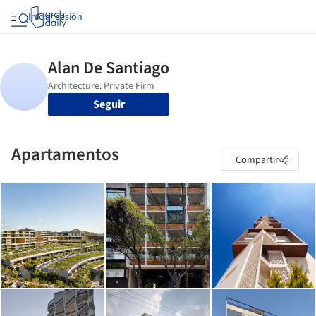
Iniciar sesión
Seguir
Apartamentos
Compartir