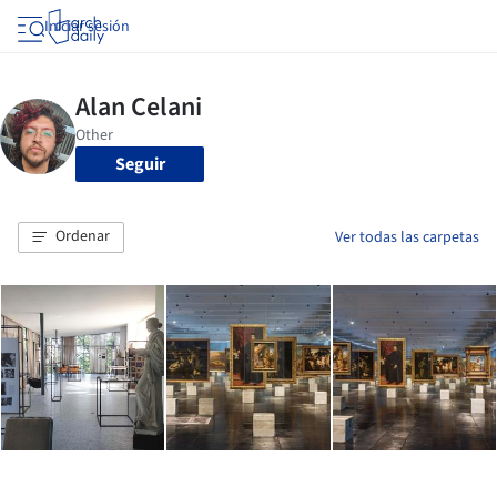
Iniciar sesión
Seguir
Ordenar
Ver todas las carpetas