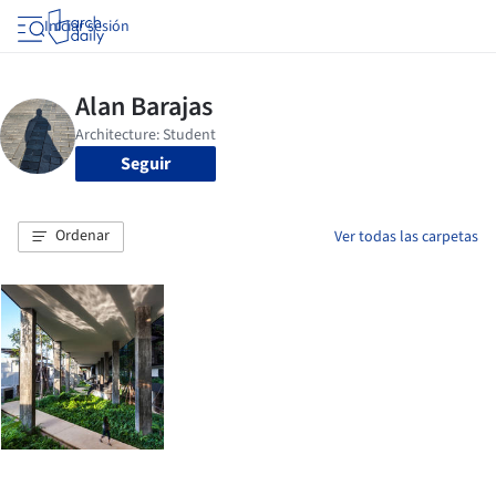
Iniciar sesión
Seguir
Ordenar
Ver todas las carpetas