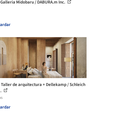
 Galleria Midobaru / DABURA.m Inc.
ardar
 Taller de arquitectura + Dellekamp / Schleich
..
as
ardar