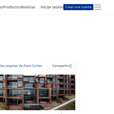
es
Productos
Noticias
Iniciar sesión
Crear una cuenta
 las carpetas de Alam Cortes
Compartir