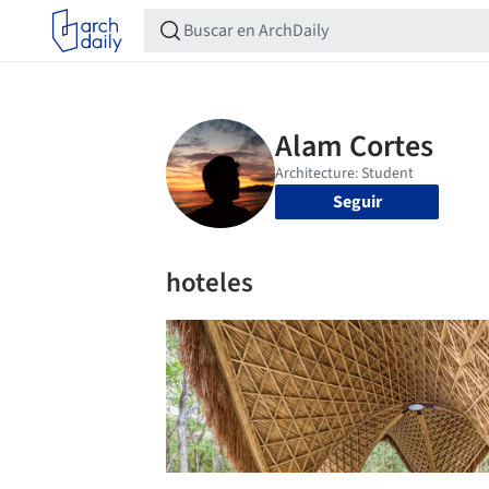
Seguir
hoteles