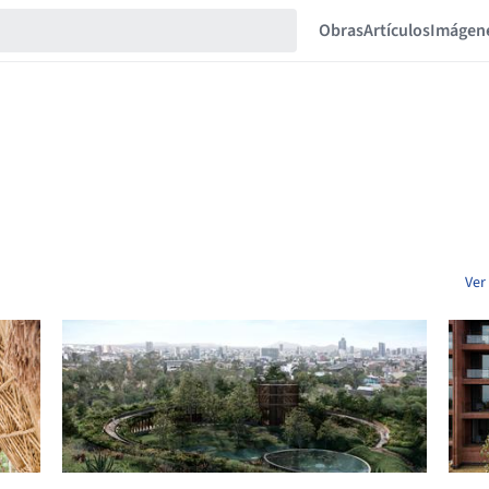
Obras
Artículos
Imágen
Ver