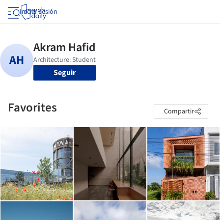
Iniciar sesión
Seguir
Favorites
Compartir