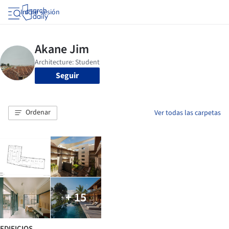
Iniciar sesión
Seguir
Ordenar
Ver todas las carpetas
+ 15
EDIFICIOS