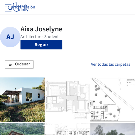
Iniciar sesión
Seguir
Ordenar
Ver todas las carpetas