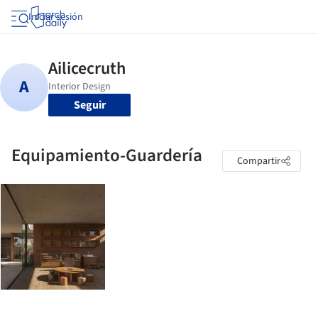
Iniciar sesión
Seguir
Equipamiento-Guardería
Compartir