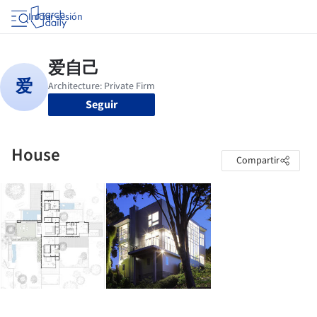
Iniciar sesión
Seguir
House
Compartir