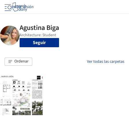
Iniciar sesión
Seguir
Ordenar
Ver todas las carpetas