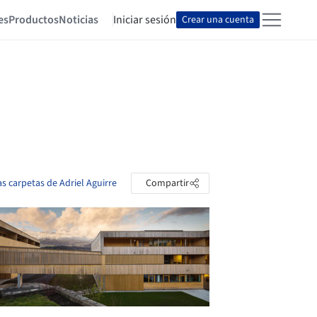
es
Productos
Noticias
Iniciar sesión
Crear una cuenta
as carpetas de Adriel Aguirre
Compartir