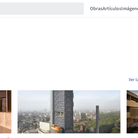
Obras
Artículos
Imágen
Ver l