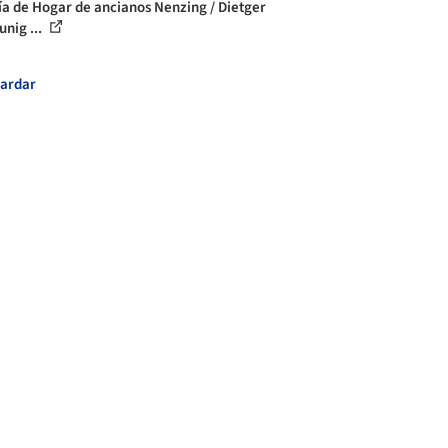
ía de Hogar de ancianos Nenzing / Dietger
unig ...
ardar