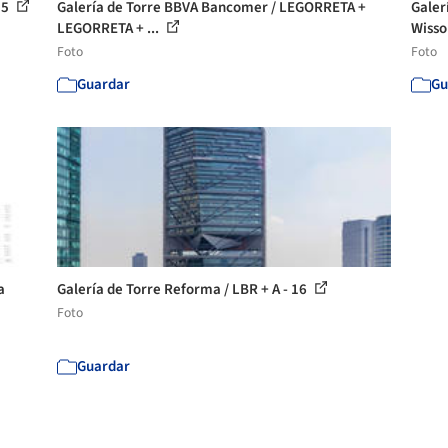
 5
Galería de Torre BBVA Bancomer / LEGORRETA +
Galer
LEGORRETA + ...
Wisso
Foto
Foto
Guardar
Gu
a
Galería de Torre Reforma / LBR + A - 16
Foto
Guardar