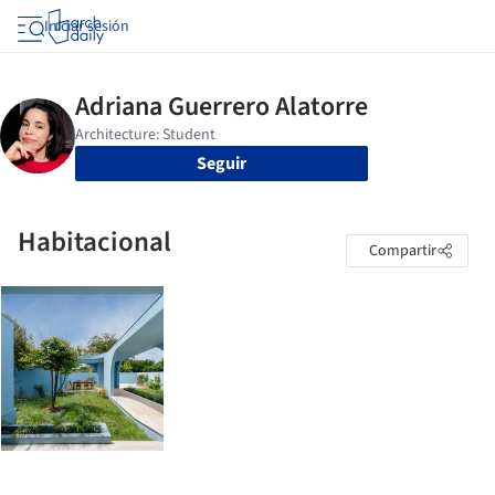
Iniciar sesión
Seguir
Habitacional
Compartir