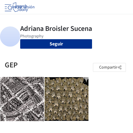
Iniciar sesión
Seguir
GEP
Compartir