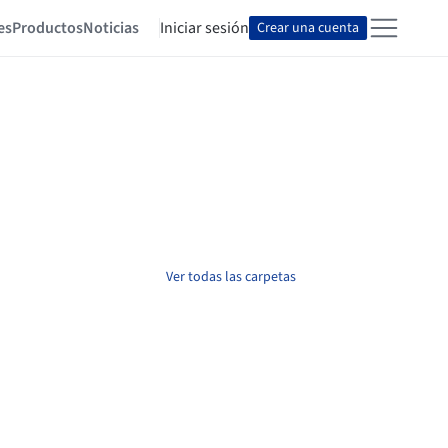
es
Productos
Noticias
Iniciar sesión
Crear una cuenta
Ver todas las carpetas