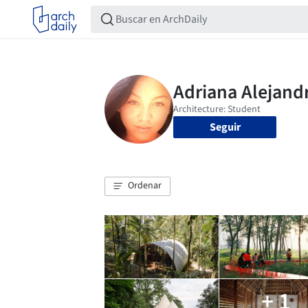
Seguir
Ordenar
+ 1