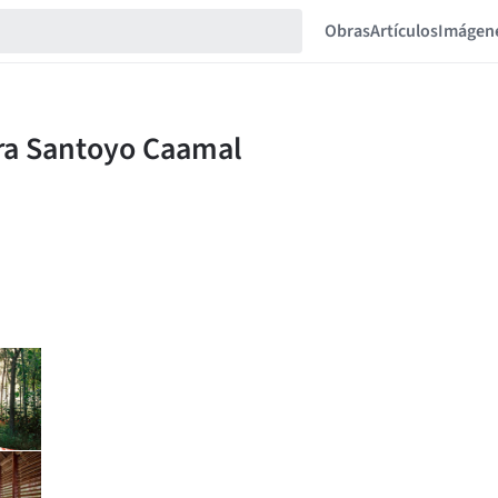
Obras
Artículos
Imágen