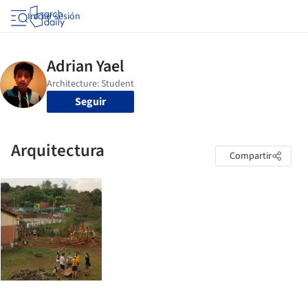
Iniciar sesión
Seguir
Arquitectura
Compartir