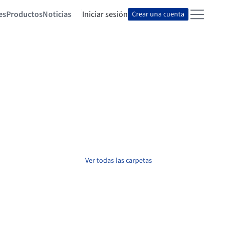
es
Productos
Noticias
Iniciar sesión
Crear una cuenta
Ver todas las carpetas