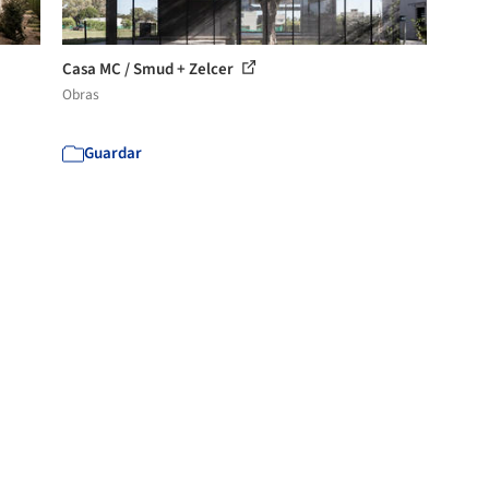
Casa MC / Smud + Zelcer
Obras
Guardar