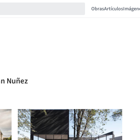
Obras
Artículos
Imágen
ian Nuñez