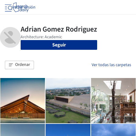
Iniciar sesión
Seguir
Ordenar
Ver todas las carpetas