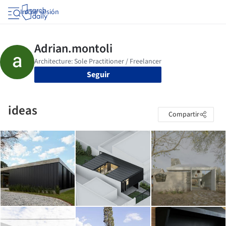
Iniciar sesión
Seguir
ideas
Compartir