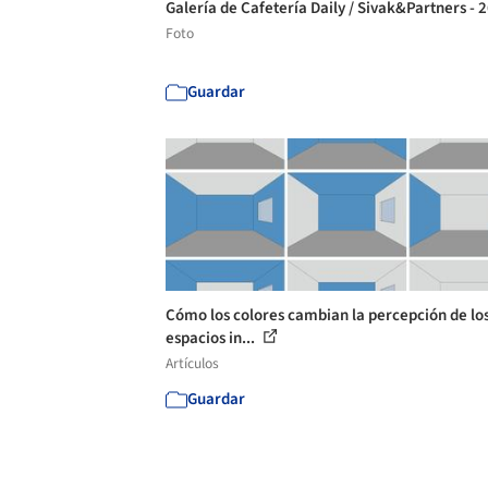
Galería de Cafetería Daily / Sivak&Partners - 
Foto
Guardar
Cómo los colores cambian la percepción de lo
espacios in...
Artículos
Guardar