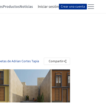
es
Productos
Noticias
Iniciar sesión
Crear una cuenta
petas de Adrian Cortes Tapia
Compartir