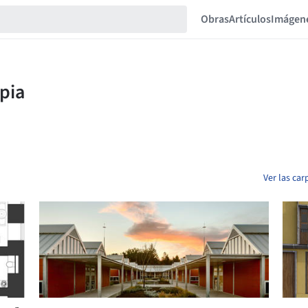
Obras
Artículos
Imágen
Ver las car