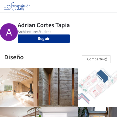
Iniciar sesión
Seguir
Diseño
Compartir