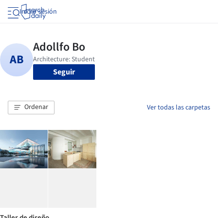
Iniciar sesión
Seguir
Ordenar
Ver todas las carpetas
Taller de diseño