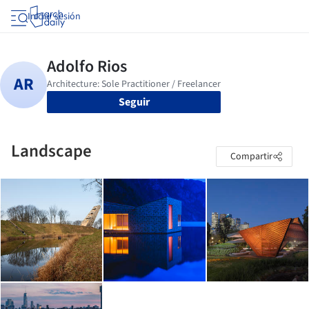
Iniciar sesión
Seguir
Landscape
Compartir