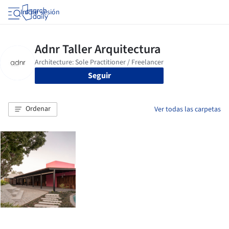
Iniciar sesión
Seguir
Ordenar
Ver todas las carpetas