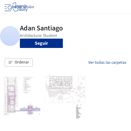
Iniciar sesión
Seguir
Ordenar
Ver todas las carpetas