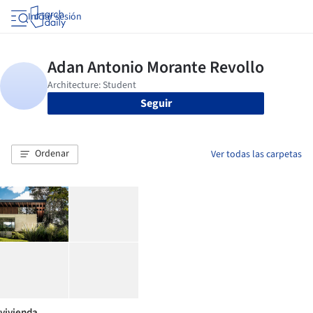
Iniciar sesión
Seguir
Ordenar
Ver todas las carpetas
vivienda