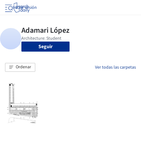
Iniciar sesión
Seguir
Ordenar
Ver todas las carpetas