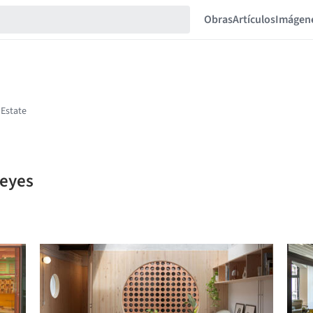
Obras
Artículos
Imágen
reyes