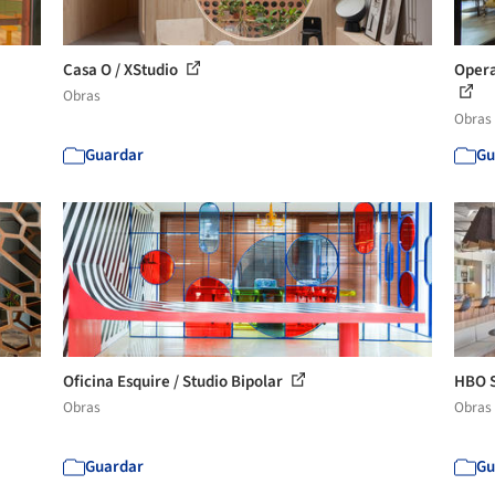
Casa O / XStudio
Opera
Obras
Obras
Guardar
Gu
Oficina Esquire / Studio Bipolar
HBO S
Obras
Obras
Guardar
Gu