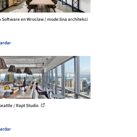
 Software en Wroclaw / mode:lina architekci
ardar
eattle / Rapt Studio
ardar