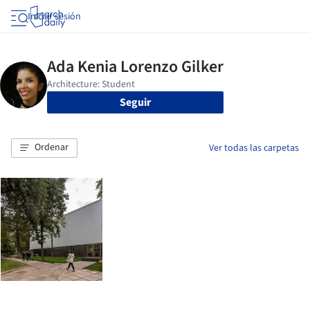
Iniciar sesión
Seguir
Ordenar
Ver todas las carpetas