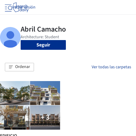
Iniciar sesión
Seguir
Ordenar
Ver todas las carpetas
+ 3
EDIFICIO