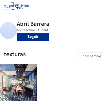
Iniciar sesión
Seguir
texturas
Compartir