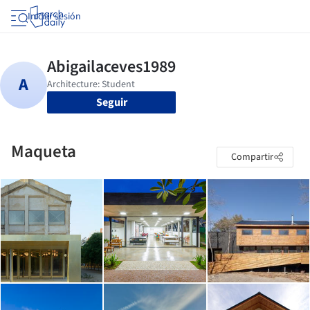
Iniciar sesión
Seguir
Maqueta
Compartir