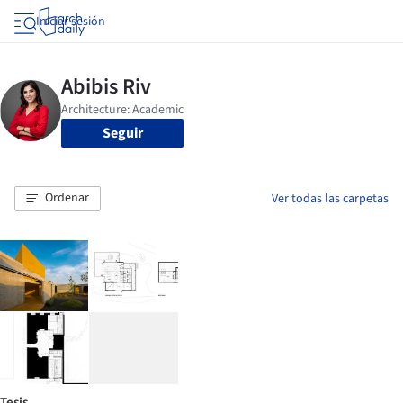
Iniciar sesión
Seguir
Ordenar
Ver todas las carpetas
Tesis