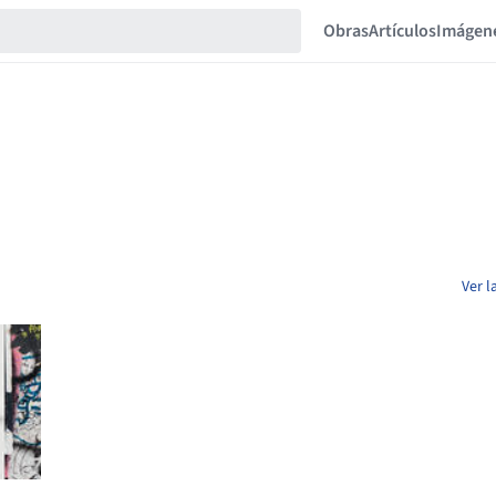
Obras
Artículos
Imágen
Ver l