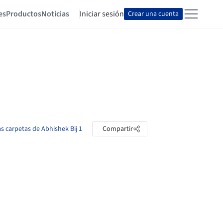
es
Productos
Noticias
Iniciar sesión
Crear una cuenta
as carpetas de Abhishek Bij 1
Compartir